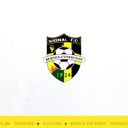
E
FÉMININES 28+
SENIORS
JUNIORS
ÉCOLE DE FOOT
SPON
S 28+
SENIORS
JUNIORS
ÉCOLE DE FOOT
SPONS