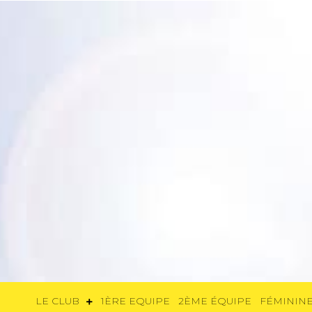
LE CLUB
1ÈRE EQUIPE
2ÈME ÉQUIP
LE CLUB
1ÈRE EQUIPE
2ÈME ÉQUIPE
FÉMININE