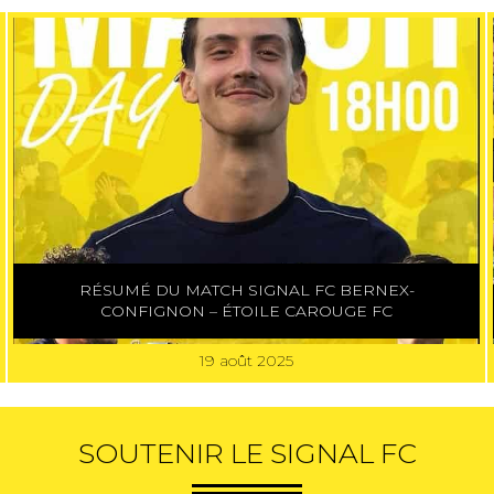
RÉSUMÉ DU MATCH SIGNAL FC BERNEX-
CONFIGNON – ÉTOILE CAROUGE FC
19 août 2025
SOUTENIR LE SIGNAL FC