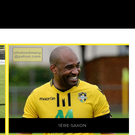
1ÈRE-RENENS