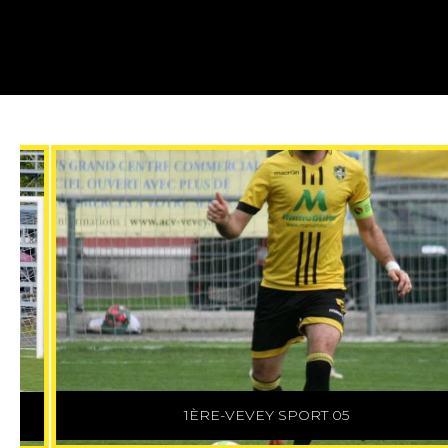
1ÈRE-SERVETTE M21