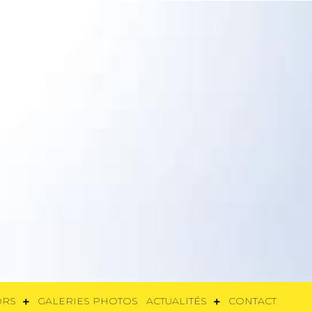
SORS
GALERIES PHOTOS
ACTUALITÉS
CONTACT
ORS
GALERIES PHOTOS
ACTUALITÉS
CONTACT