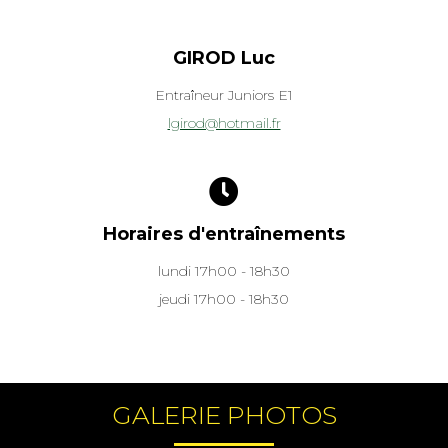
GIROD Luc
Entraîneur Juniors E1
lgirod@hotmail.fr
Horaires d'entraînements
lundi 17h00 - 18h30
jeudi 17h00 - 18h30
GALERIE PHOTOS