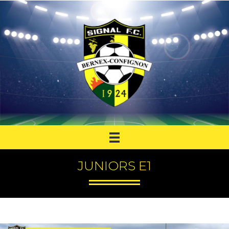
JUNIORS E1