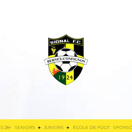
E
FÉMININES 28+
SENIORS
JUNIORS
ÉCOLE DE FOOT
SPON
S 28+
SENIORS
JUNIORS
ÉCOLE DE FOOT
SPONS