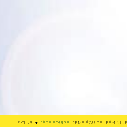
LE CLUB
1ÈRE EQUIPE
2ÈME ÉQUIP
LE CLUB
1ÈRE EQUIPE
2ÈME ÉQUIPE
FÉMININE