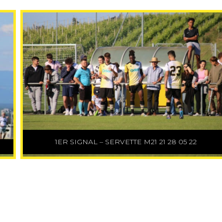
1ER SIGNAL – SERVETTE M21 21 28 05 22