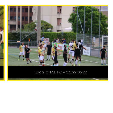
1ER SIGNAL FC – OG 22 05 22