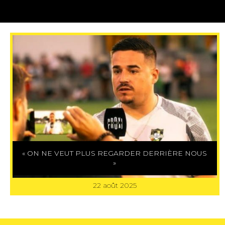
« ON NE VEUT PLUS REGARDER DERRIÈRE NOUS
»
22 août 2025