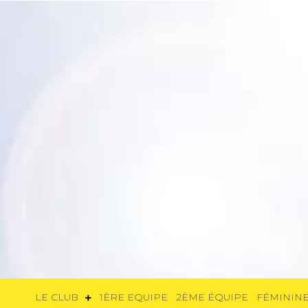
LE CLUB
1ÈRE EQUIPE
2ÈME ÉQUIP
LE CLUB
1ÈRE EQUIPE
2ÈME ÉQUIPE
FÉMININE