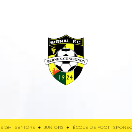
E
FÉMININES 28+
SENIORS
JUNIORS
ÉCOLE DE FOOT
SPON
S 28+
SENIORS
JUNIORS
ÉCOLE DE FOOT
SPONS