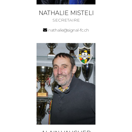
NATHALIE MISTELI
SECRETAIRE
nathalie@signal-fc.ch