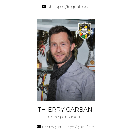
philippec@signal-fc.ch
THIERRY GARBANI
Co-responsable EF
thierry.garbani@signal-fc.ch