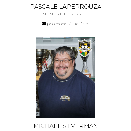
PASCALE LAPERROUZA
MEMBRE DU COMITÉ
ppochon@signal-fc.ch
MICHAEL SILVERMAN