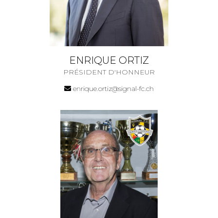
ENRIQUE ORTIZ
PRÉSIDENT D'HONNEUR
enrique.ortiz@signal-fc.ch