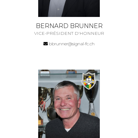
BERNARD BRUNNER
VICE-PRÉSIDENT D'HONNEUR
bbrunner@signal-fc.ch