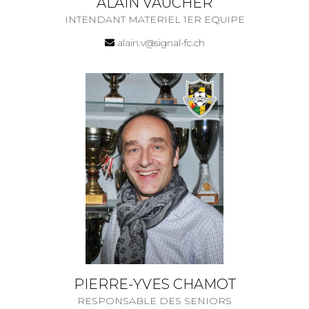
ALAIN VAUCHER
INTENDANT MATERIEL 1ER EQUIPE
alain.v@signal-fc.ch
PIERRE-YVES CHAMOT
RESPONSABLE DES SENIORS