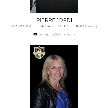
PIERRE JORDI
RESPONSABLE SPORTIF (ACTIFS + JUNIORS A-B)
pierre.jordi@signal-fc.ch