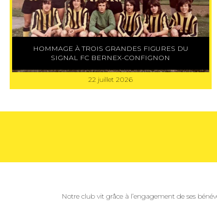
HOMMAGE À TROIS GRANDES FIGURES DU
SIGNAL FC BERNEX-CONFIGNON
22 juillet 2026
Notre club vit grâce à l’engagement de ses bénév