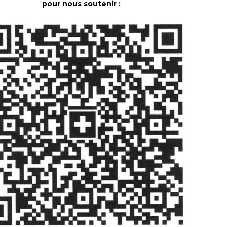
pour nous soutenir :