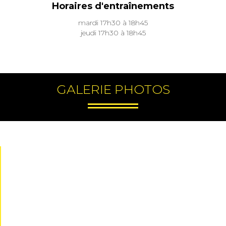
Horaires d'entraînements
mardi 17h30 à 18h45
jeudi 17h30 à 18h45
GALERIE PHOTOS