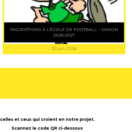
INSCRIPTIONS À L’ÉCOLE DE FOOTBALL – SAISON
2026-2027
30 juin 2026
celles et ceux qui croient en notre projet.
Scannez le code QR ci-dessous