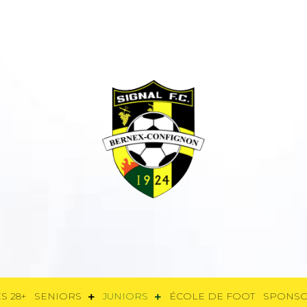
E
FÉMININES 28+
SENIORS
JUNIORS
ÉCOLE DE FOOT
SPON
S 28+
SENIORS
JUNIORS
ÉCOLE DE FOOT
SPONS