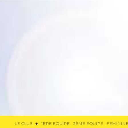
LE CLUB
1ÈRE EQUIPE
2ÈME ÉQUIP
LE CLUB
1ÈRE EQUIPE
2ÈME ÉQUIPE
FÉMININE