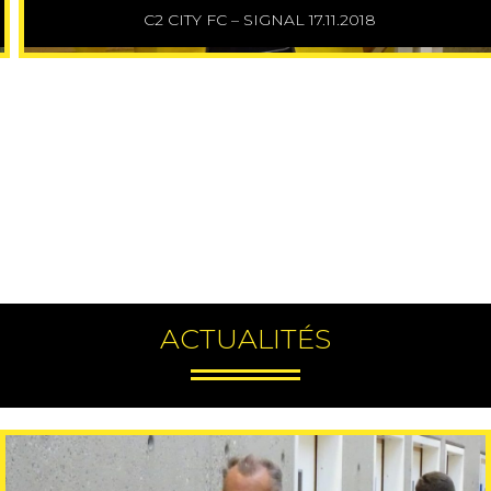
C2 CITY FC – SIGNAL 17.11.2018
ACTUALITÉS