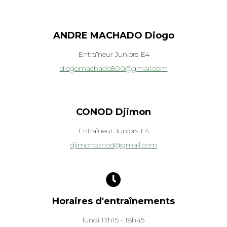
ANDRE MACHADO Diogo
Entraîneur Juniors E4
diogomachado800@gmail.com
CONOD Djimon
Entraîneur Juniors E4
djimonconod@gmail.com
Horaires d'entraînements
lundi 17h15 - 18h45