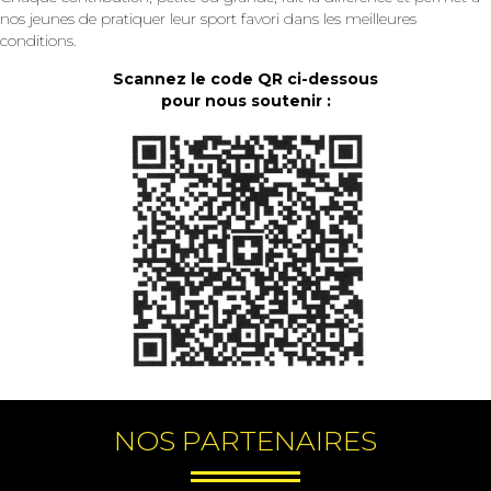
nos jeunes de pratiquer leur sport favori dans les meilleures
conditions.
Scannez le code QR ci-dessous
pour nous soutenir :
NOS PARTENAIRES