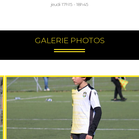
jeudi 17h15 - 18h45
GALERIE PHOTOS