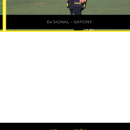
E4 SIGNAL – SATIGNY