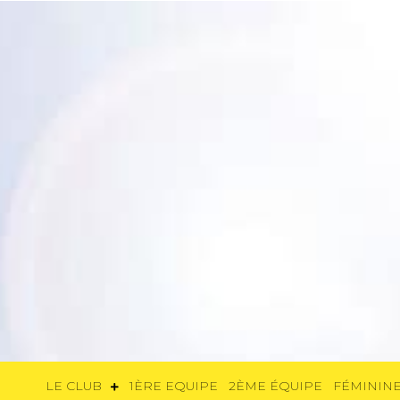
LE CLUB
1ÈRE EQUIPE
2ÈME ÉQUIP
LE CLUB
1ÈRE EQUIPE
2ÈME ÉQUIPE
FÉMININE