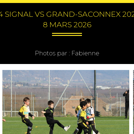
4 SIGNAL VS GRAND-SACONNEX 20
8 MARS 2026
Photos par : Fabienne