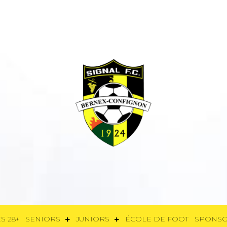
E
FÉMININES 28+
SENIORS
JUNIORS
ÉCOLE DE FOOT
SPON
S 28+
SENIORS
JUNIORS
ÉCOLE DE FOOT
SPONS