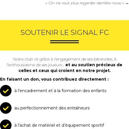
navigation
« On ne veut plus regarder derrière nous » →
SOUTENIR LE SIGNAL FC
Notre club vit grâce à l’engagement de ses bénévoles, à
l’enthousiasme de ses joueurs…
et au soutien précieux de
celles et ceux qui croient en notre projet.
En faisant un don, vous contribuez directement :
à l’encadrement et à la formation des enfants
au perfectionnement des entraîneurs
à l’achat de matériel et d’équipement sportif