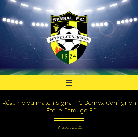
Résumé du match Signal FC Bernex-Confignon
– Étoile Carouge FC
19 août 2025