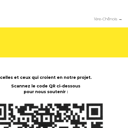
1ère-Chênois →
celles et ceux qui croient en notre projet.
Scannez le code QR ci-dessous
pour nous soutenir :