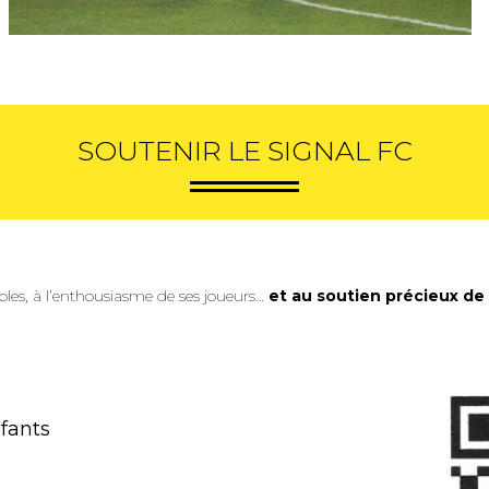
SOUTENIR LE SIGNAL FC
oles, à l’enthousiasme de ses joueurs…
et au soutien précieux de 
nfants