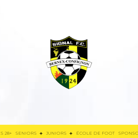
E
FÉMININES 28+
SENIORS
JUNIORS
ÉCOLE DE FOOT
SPON
S 28+
SENIORS
JUNIORS
ÉCOLE DE FOOT
SPONS