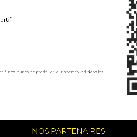
ortif
t à nos jeunes de pratiquer leur sport favori dans les
NOS PARTENAIRES