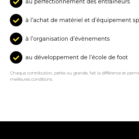
au perfectionnement des entraîneurs
à l’achat de matériel et d’équipement sp
à l’organisation d’évènements
au développement de l’école de foot
Chaque contribution, petite ou grande, fait la différence et perme
meilleures conditions.