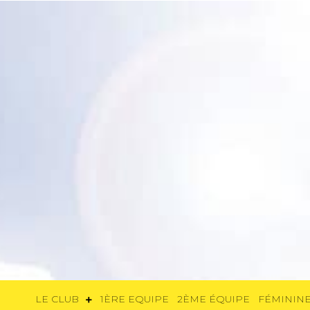
LE CLUB
1ÈRE EQUIPE
2ÈME ÉQUIP
LE CLUB
1ÈRE EQUIPE
2ÈME ÉQUIPE
FÉMININE