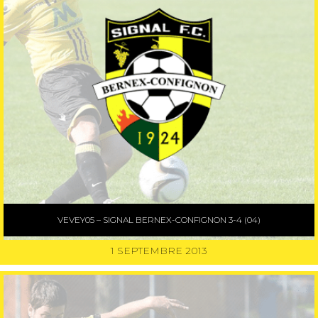
VEVEY05 – SIGNAL BERNEX-CONFIGNON 3-4 (04)
1 SEPTEMBRE 2013