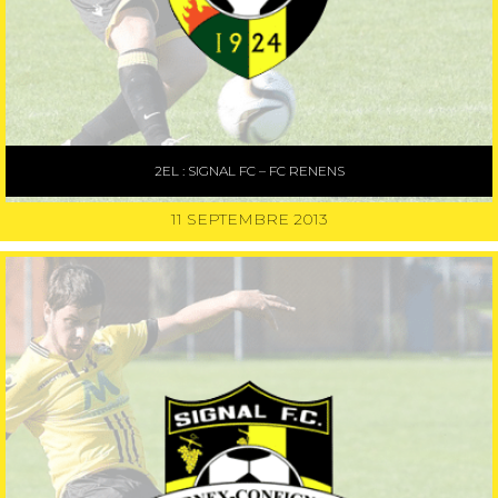
2EL : SIGNAL FC – FC RENENS
11 SEPTEMBRE 2013