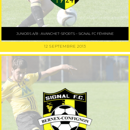
JUNIORS A/B : AVANCHET-SPORTS – SIGNAL FC FÉMININE
12 SEPTEMBRE 2013