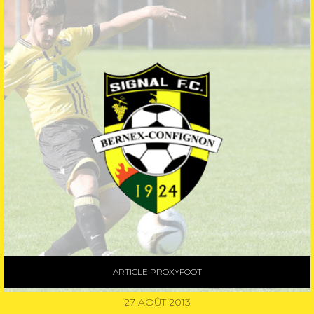
ARTICLE PROXYFOOT
27 AOÛT 2013