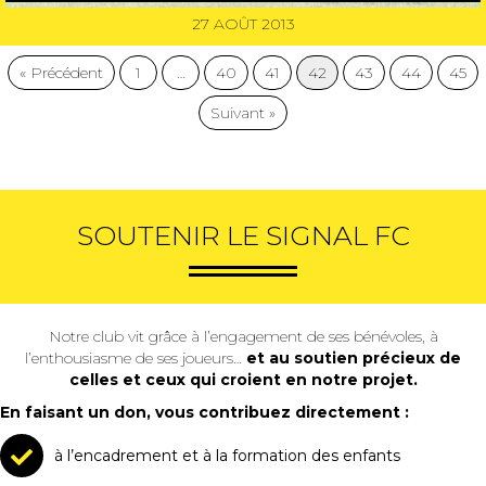
27 AOÛT 2013
« Précédent
1
…
40
41
42
43
44
45
Suivant »
SOUTENIR LE SIGNAL FC
Notre club vit grâce à l’engagement de ses bénévoles, à
l’enthousiasme de ses joueurs…
et au soutien précieux de
celles et ceux qui croient en notre projet.
En faisant un don, vous contribuez directement :
à l’encadrement et à la formation des enfants