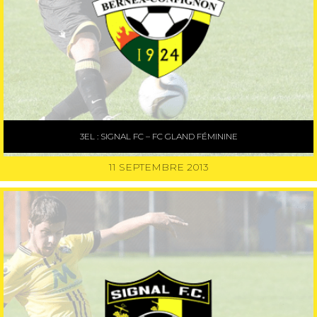
3EL : SIGNAL FC – FC GLAND FÉMININE
11 SEPTEMBRE 2013