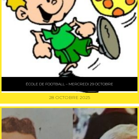
ÉCOLE DE FOOTBALL – MERCREDI 29 OCTOBRE
28 OCTOBRE 2025