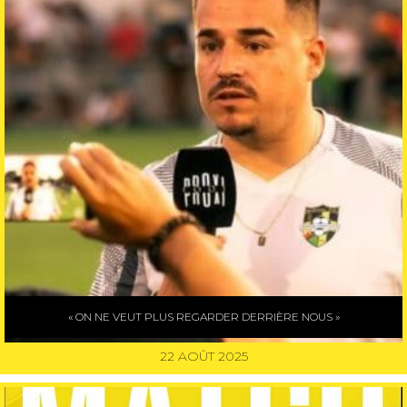
« ON NE VEUT PLUS REGARDER DERRIÈRE NOUS »
22 AOÛT 2025