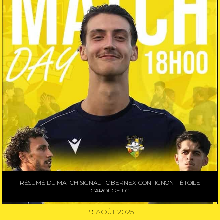
RÉSUMÉ DU MATCH SIGNAL FC BERNEX-CONFIGNON – ÉTOILE
CAROUGE FC
19 AOÛT 2025