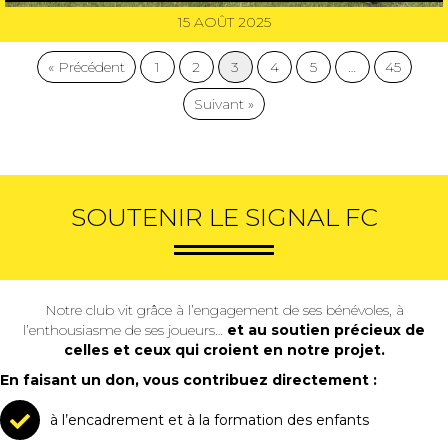
15 AOÛT 2025
« Précédent
1
2
3
4
5
…
45
Suivant »
SOUTENIR LE SIGNAL FC
Notre club vit grâce à l’engagement de ses bénévoles, à
l’enthousiasme de ses joueurs…
et au soutien précieux de
celles et ceux qui croient en notre projet.
En faisant un don, vous contribuez directement :
à l’encadrement et à la formation des enfants