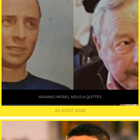
ARMAND MOREL NOUS A QUITTÉS
22 AOÛT 2025