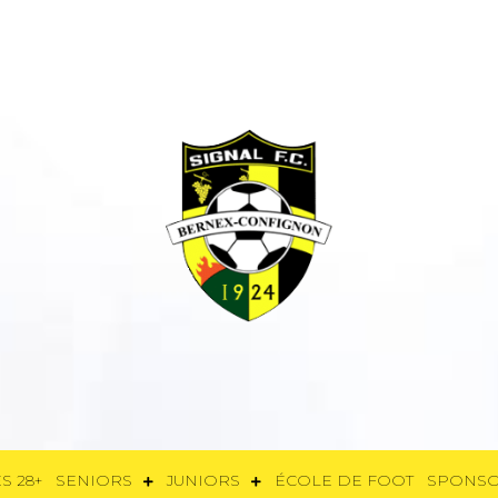
E
FÉMININES 28+
SENIORS
JUNIORS
ÉCOLE DE FOOT
SPON
S 28+
SENIORS
JUNIORS
ÉCOLE DE FOOT
SPONS