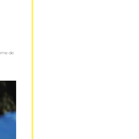
3ème de