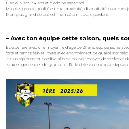
Daniel Nieto, 34 ans et d’origine espagnol.
Ma plus grande qualité est ma proximité, disponibilité pour mes j
Mon plus grand défaut est mon côté mauvais perdant.
– Avec ton équipe cette saison, quels son
Equipe 1ère avec une moyenne d’âge de 21 ans, équipe jeune ave
forts et temps faibles) mais avec énormément de qualité intrinsè
le plus rapidement possible afin de pouvoir essayer de se classer 
équipes genevoises du groupe. (NB : le défi se complique depuis q