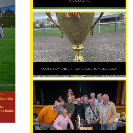
CAROUGE FC
COUPE ROMANDE ET GENEVOISE JUNIORS A 2024