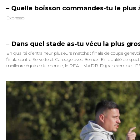
– Quelle boisson commandes-tu le plus à
Expresso
– Dans quel stade as-tu vécu la plus gr
En qualité d’entraineur plusieurs matchs : finale de coupe genevo
finale contre Servette et Carouge avec Bernex. En qualité de spect
meilleure équipe du monde, le REAL MADRID (par exemple : PSG, 