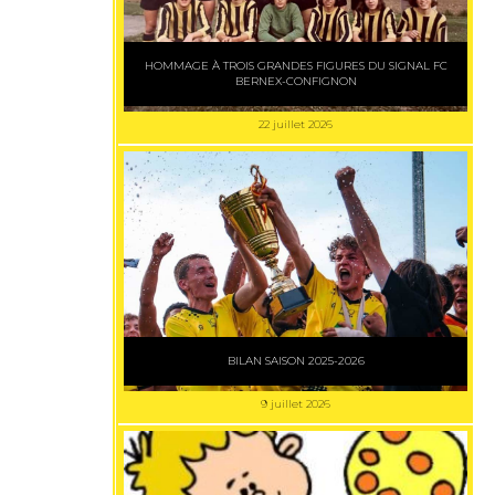
HOMMAGE À TROIS GRANDES FIGURES DU SIGNAL FC
BERNEX-CONFIGNON
22 juillet 2026
BILAN SAISON 2025-2026
9 juillet 2026