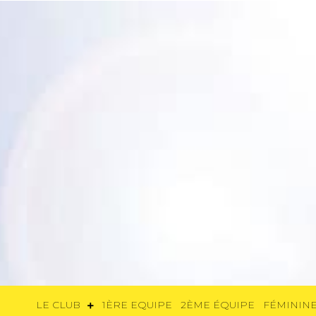
LE CLUB
1ÈRE EQUIPE
2ÈME ÉQUIP
LE CLUB
1ÈRE EQUIPE
2ÈME ÉQUIPE
FÉMININE