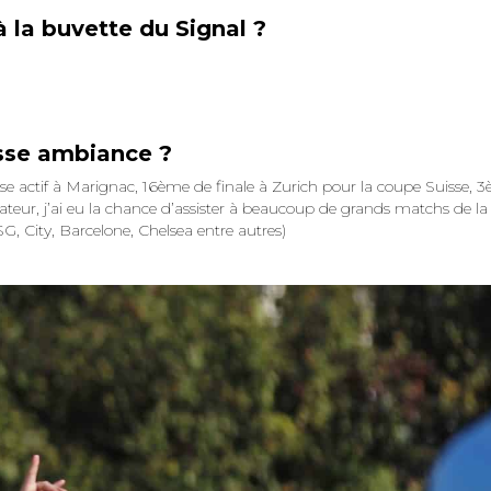
 la buvette du Signal ?
osse ambiance ?
ise actif à Marignac, 16ème de finale à Zurich pour la coupe Suisse, 
ateur, j’ai eu la chance d’assister à beaucoup de grands matchs de la
City, Barcelone, Chelsea entre autres)