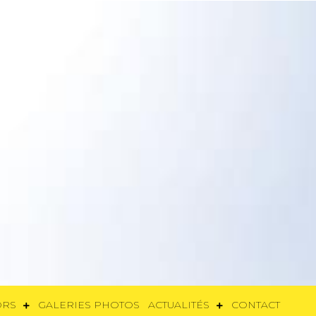
SORS
GALERIES PHOTOS
ACTUALITÉS
CONTACT
ORS
GALERIES PHOTOS
ACTUALITÉS
CONTACT