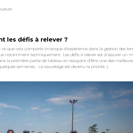
oueurs.
t les défis à relever ?
c ce que cela comporte (manque d’expérience dans la gestion des t
que notamment techniquement. Les défis à relever est d’assurer un m
dans la première partie de tableau en essayant d’être une des meilleure
uelques semaines… Le sauvetege est devenu la priorité…).