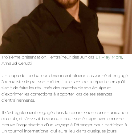
Troisième présentation, l’entraîneur des Juniors
E1 Play More
,
Arnaud Cerutti.
Un papa de footballeur devenu entraîneur passionné et engagé.
Journaliste de par son métier, il a le sens de la répartie lorsqu’il
s’agit de faire les résumés des matchs de son équipe et
d’exprimer les corrections à apporter lors de ses séances
d’entraînements.
Il s’est également engagé dans la commission communication
du club, et s’investit beaucoup pour son équipe avec comme
preuve l’organisation d’un voyage à l’étranger pour participer à
un tournoi international qui aura lieu dans quelques jours.