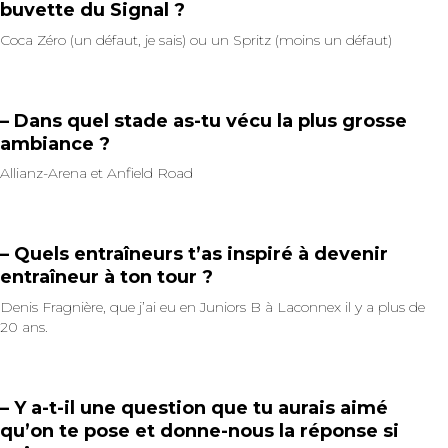
buvette du Signal ?
Coca Zéro (un défaut, je sais) ou un Spritz (moins un défaut)
– Dans quel stade as-tu vécu la plus grosse
ambiance ?
Allianz-Arena et Anfield Road
– Quels entraîneurs t’as inspiré à devenir
entraîneur à ton tour ?
Denis Fragnière, que j’ai eu en Juniors B à Laconnex il y a plus de
20 ans.
– Y a-t-il une question que tu aurais aimé
qu’on te pose et donne-nous la réponse si