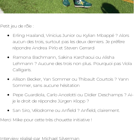
Petit jeu de rôle :
Erling Haaland, Vinicius Junior ou Kylian Mbappé ? Alors
aucun des trois, surtout pas les deux derniers. Je préfère
répondre Andrea Pirlo et Steven Gerrard
Ramona Bachmann, Sakina Karchaoui ou Alisha
Lehmann ? Aucune des trois non plus. Pourquoi pas Viola
Calligaris.
Allison Becker, Yan Sommer ou Thibault Courtois ? Yann
Sommer, sans aucune hésitation
Pepe Guardiola, Carlo Ancelotti ou Didier Deschamps ? Ai-
je le droit de répondre Jürgen Klopp ?
San Siro, Vélodrome ou Anfield ? Anfield, clairement.
Merci Mike pour cette très chouette initiative !
Interview réalisé par Michael Silverman