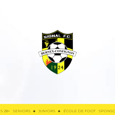
E
FÉMININES 28+
SENIORS
JUNIORS
ÉCOLE DE FOOT
SPON
S 28+
SENIORS
JUNIORS
ÉCOLE DE FOOT
SPONS