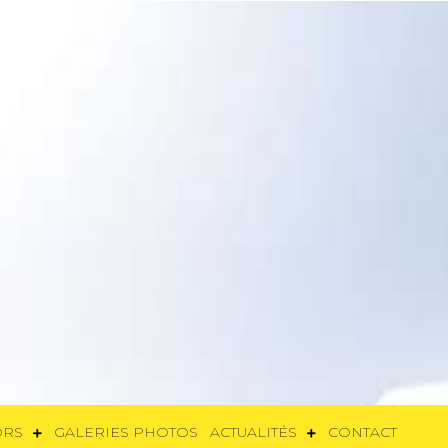
SORS
GALERIES PHOTOS
ACTUALITÉS
CONTACT
ORS
GALERIES PHOTOS
ACTUALITÉS
CONTACT