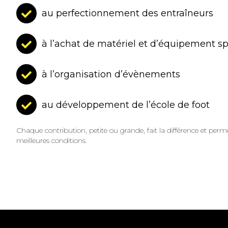
au perfectionnement des entraîneurs
à l’achat de matériel et d’équipement sp
à l’organisation d’évènements
au développement de l’école de foot
Chaque contribution, petite ou grande, fait la différence et perme
meilleures conditions.