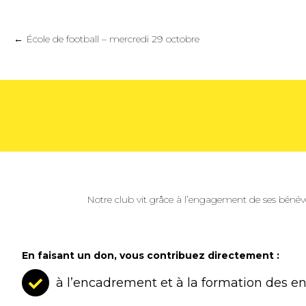
Posts
← École de football – mercredi 29 octobre
navigation
Notre club vit grâce à l’engagement de ses bénév
En faisant un don, vous contribuez directement :
à l’encadrement et à la formation des e