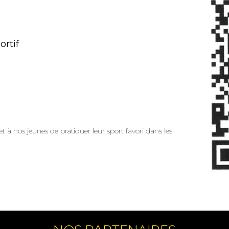
ortif
t à nos jeunes de pratiquer leur sport favori dans les