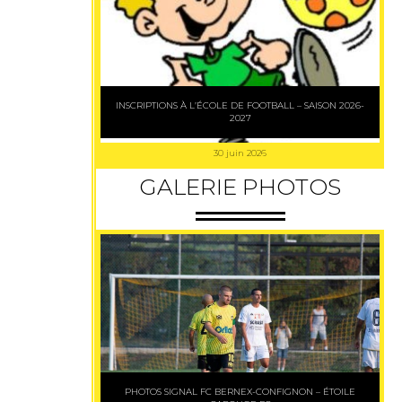
INSCRIPTIONS À L’ÉCOLE DE FOOTBALL – SAISON 2026-
2027
30 juin 2026
GALERIE PHOTOS
PHOTOS SIGNAL FC BERNEX-CONFIGNON – ÉTOILE