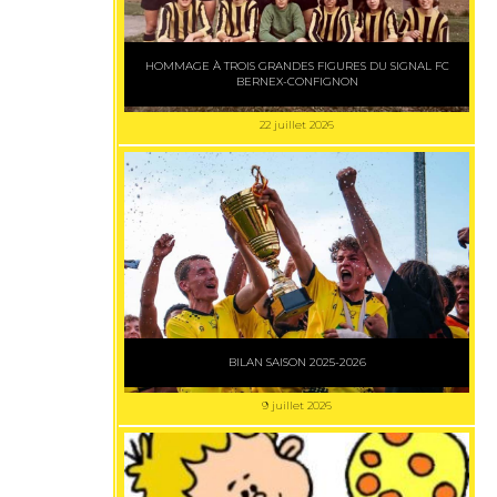
HOMMAGE À TROIS GRANDES FIGURES DU SIGNAL FC
BERNEX-CONFIGNON
22 juillet 2026
BILAN SAISON 2025-2026
9 juillet 2026