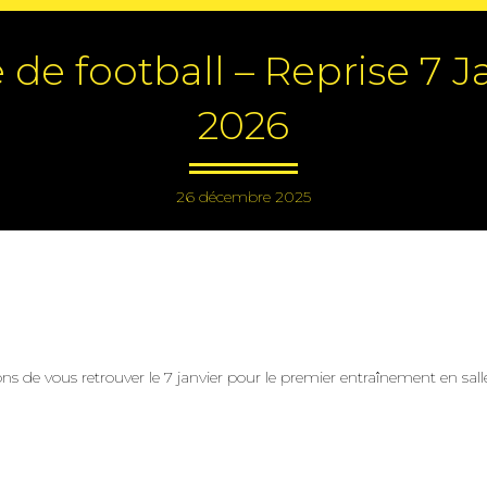
 de football – Reprise 7 J
2026
26 décembre 2025
s de vous retrouver le 7 janvier pour le premier entraînement en sall