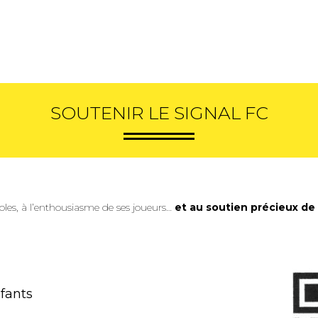
SOUTENIR LE SIGNAL FC
oles, à l’enthousiasme de ses joueurs…
et au soutien précieux de 
nfants