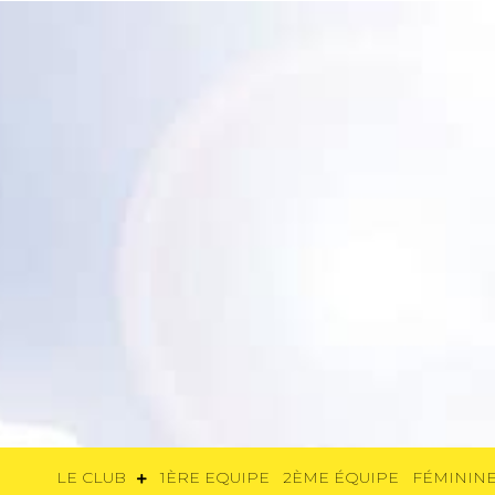
LE CLUB
1ÈRE EQUIPE
2ÈME ÉQUIP
LE CLUB
1ÈRE EQUIPE
2ÈME ÉQUIPE
FÉMININE