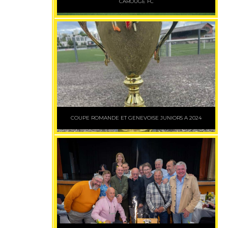
CAROUGE FC
COUPE ROMANDE ET GENEVOISE JUNIORS A 2024