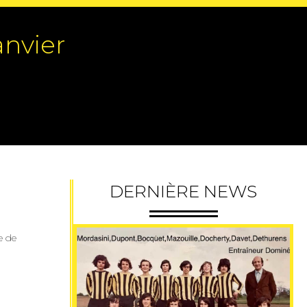
anvier
DERNIÈRE NEWS
e de