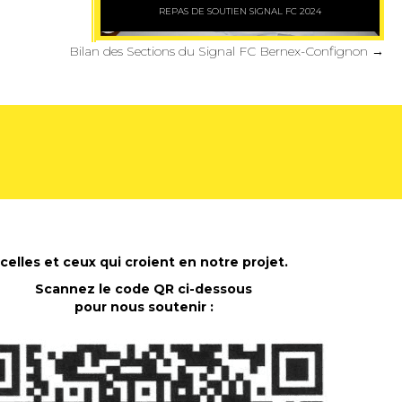
REPAS DE SOUTIEN SIGNAL FC 2024
Bilan des Sections du Signal FC Bernex-Confignon →
celles et ceux qui croient en notre projet.
Scannez le code QR ci-dessous
pour nous soutenir :