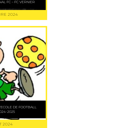
 SIGNAL FC – FC VERNIER
RE 2024
L’ECOLE DE FOOTBALL
024-2025
T 2024