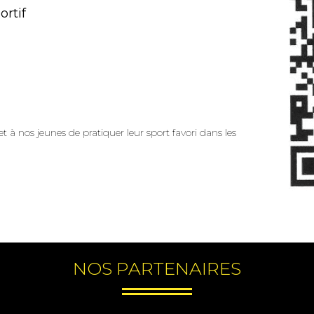
ortif
t à nos jeunes de pratiquer leur sport favori dans les
NOS PARTENAIRES