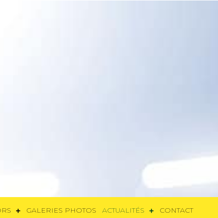
SORS
GALERIES PHOTOS
ACTUALITÉS
CONTACT
ORS
GALERIES PHOTOS
ACTUALITÉS
CONTACT