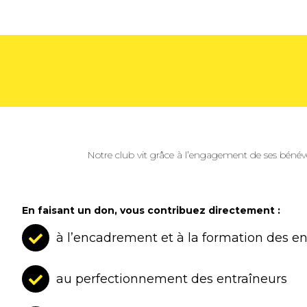
Notre club vit grâce à l’engagement de ses bénév
En faisant un don, vous contribuez directement :
à l’encadrement et à la formation des e
au perfectionnement des entraîneurs