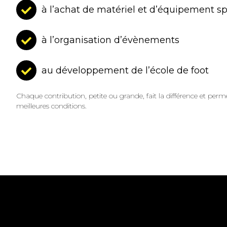
à l’achat de matériel et d’équipement sp
à l’organisation d’évènements
au développement de l’école de foot
Chaque contribution, petite ou grande, fait la différence et perme
meilleures conditions.