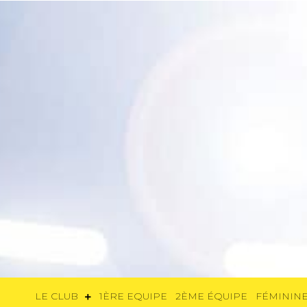
LE CLUB
1ÈRE EQUIPE
2ÈME ÉQUIP
LE CLUB
1ÈRE EQUIPE
2ÈME ÉQUIPE
FÉMININE