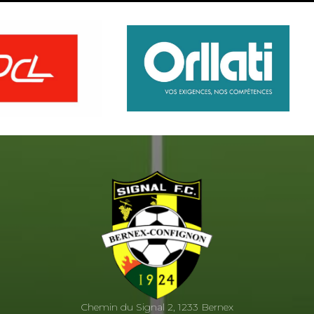
Chemin du Signal 2, 1233 Bernex