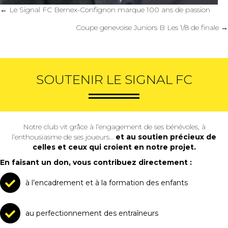
Posts
← Le Signal FC Bernex-Confignon marque 100 ans de passion
navigation
Coupe genevoise Juniors B Les 1/8 de finale →
SOUTENIR LE SIGNAL FC
Notre club vit grâce à l’engagement de ses bénévoles, à
l’enthousiasme de ses joueurs…
et au soutien précieux de
celles et ceux qui croient en notre projet.
En faisant un don, vous contribuez directement :
à l’encadrement et à la formation des enfants
au perfectionnement des entraîneurs