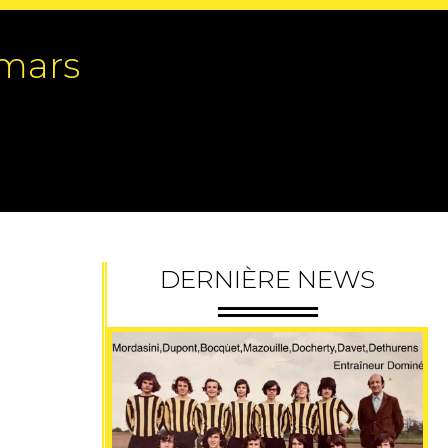
 mars
DERNIÈRE NEWS