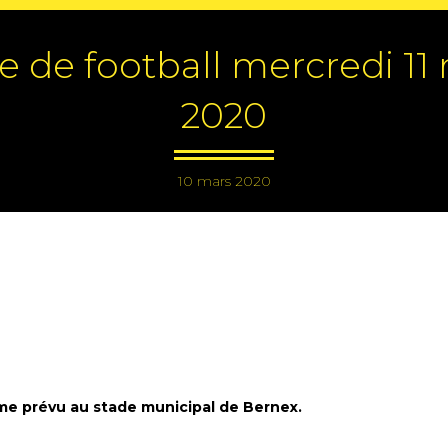
e de football mercredi 11
2020
10 mars 2020
mme prévu au stade municipal de Bernex.