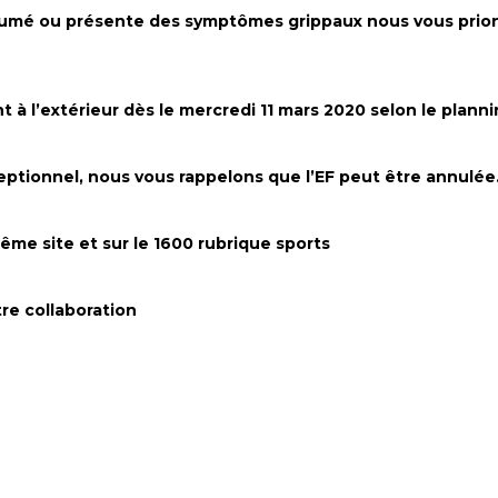
nrhumé ou présente des symptômes grippaux nous vous prio
 à l’extérieur dès le mercredi 11 mars 2020 selon le planni
tionnel, nous vous rappelons que l’EF peut être annulée
ême site et sur le 1600 rubrique sports
re collaboration