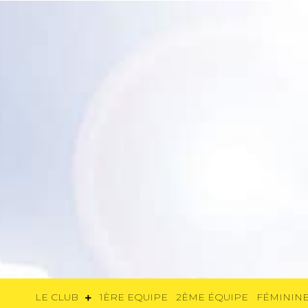
LE CLUB
1ÈRE EQUIPE
2ÈME ÉQUIP
LE CLUB
1ÈRE EQUIPE
2ÈME ÉQUIPE
FÉMININE