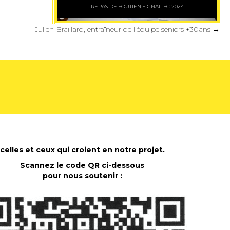
REPAS DE SOUTIEN SIGNAL FC 2024
Julien Braillard, entraîneur de l’équipe seniors +30ans →
celles et ceux qui croient en notre projet.
Scannez le code QR ci-dessous
pour nous soutenir :