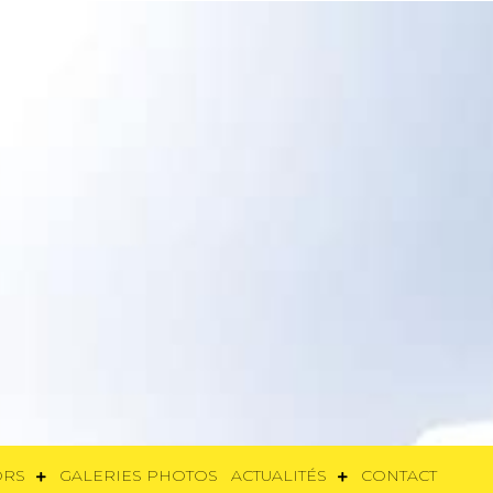
SORS
GALERIES PHOTOS
ACTUALITÉS
CONTACT
ORS
GALERIES PHOTOS
ACTUALITÉS
CONTACT