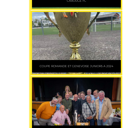
CAROUGE FC
COUPE ROMANDE ET GENEVOISE JUNIORS A 2024