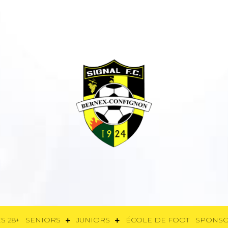
E
FÉMININES 28+
SENIORS
JUNIORS
ÉCOLE DE FOOT
SPON
S 28+
SENIORS
JUNIORS
ÉCOLE DE FOOT
SPONS