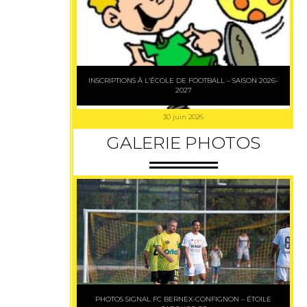
INSCRIPTIONS À L’ÉCOLE DE FOOTBALL – SAISON 2026-
2027
30 juin 2026
GALERIE PHOTOS
PHOTOS SIGNAL FC BERNEX-CONFIGNON – ÉTOILE