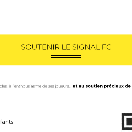
SOUTENIR LE SIGNAL FC
oles, à l’enthousiasme de ses joueurs…
et au soutien précieux de 
nfants