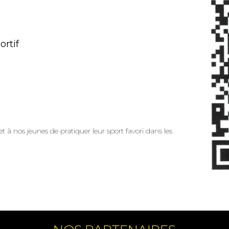
ortif
t à nos jeunes de pratiquer leur sport favori dans les