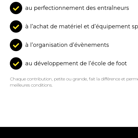
au perfectionnement des entraîneurs
à l’achat de matériel et d’équipement sp
à l’organisation d’évènements
au développement de l’école de foot
Chaque contribution, petite ou grande, fait la différence et perme
meilleures conditions.