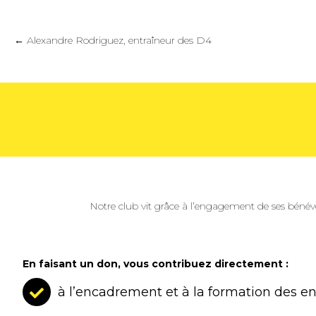
Posts
← Alexandre Rodriguez, entraîneur des D4
navigation
Notre club vit grâce à l’engagement de ses bénév
En faisant un don, vous contribuez directement :
à l’encadrement et à la formation des e