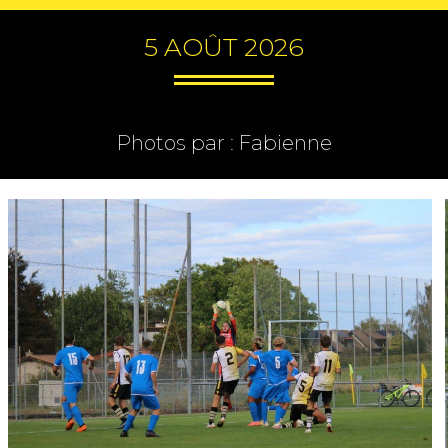
5 AOÛT 2026
Photos par : Fabienne