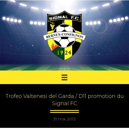
Trofeo Valtenesi del Garda / D11 promotion du
Signal FC
31 mai 2013