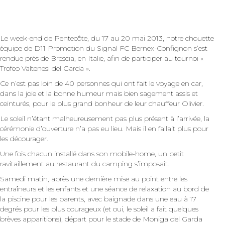
Le week-end de Pentecôte, du 17 au 20 mai 2013, notre chouette
équipe de D11 Promotion du Signal FC Bernex-Confignon s’est
rendue près de Brescia, en Italie, afin de participer au tournoi «
Trofeo Valtenesi del Garda ».
Ce n’est pas loin de 40 personnes qui ont fait le voyage en car,
dans la joie et la bonne humeur mais bien sagement assis et
ceinturés, pour le plus grand bonheur de leur chauffeur Olivier.
Le soleil n’étant malheureusement pas plus présent à l’arrivée, la
cérémonie d’ouverture n’a pas eu lieu. Mais il en fallait plus pour
les décourager.
Une fois chacun installé dans son mobile-home, un petit
ravitaillement au restaurant du camping s’imposait.
Samedi matin, après une dernière mise au point entre les
entraîneurs et les enfants et une séance de relaxation au bord de
la piscine pour les parents, avec baignade dans une eau à 17
degrés pour les plus courageux (et oui, le soleil a fait quelques
brèves apparitions), départ pour le stade de Moniga del Garda