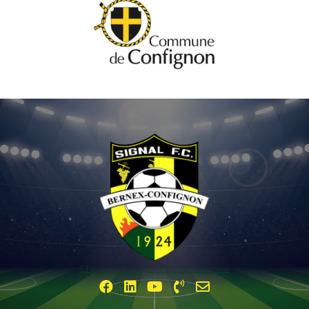
Chemin du Signal 2, 1233 Bernex