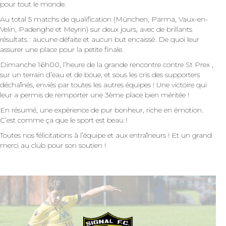
pour tout le monde.
Au total 5 matchs de qualification (München, Parma, Vaux-en-
Velin, Padenghe et Meyrin) sur deux jours, avec de brillants
résultats : aucune défaite et aucun but encaissé. De quoi leur
assurer une place pour la petite finale.
Dimanche 16h00, l’heure de la grande rencontre contre St Prex ,
sur un terrain d’eau et de boue, et sous les cris des supporters
déchaînés, enviés par toutes les autres équipes ! Une victoire qui
leur a permis de remporter une 3ème place bien méritée !
En résumé, une expérience de pur bonheur, riche en émotion.
C’est comme ça que le sport est beau !
Toutes nos félicitations à l’équipe et aux entraîneurs ! Et un grand
merci au club pour son soutien !