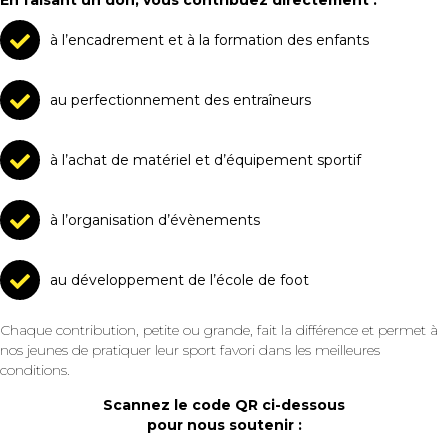
En faisant un don, vous contribuez directement :
à l’encadrement et à la formation des enfants
au perfectionnement des entraîneurs
à l’achat de matériel et d’équipement sportif
à l’organisation d’évènements
au développement de l’école de foot
Chaque contribution, petite ou grande, fait la différence et permet à
nos jeunes de pratiquer leur sport favori dans les meilleures
conditions.
Scannez le code QR ci-dessous
pour nous soutenir :