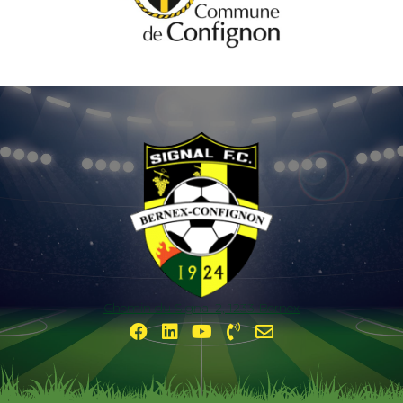
Chemin du Signal 2, 1233 Bernex