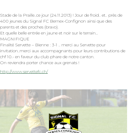
Stade de la Praille..ce jour (24.11.2013) ! Jour de froid.. et.. près de
400 jeunes du Signal FC Bernex-Confignon ainsi que des
parents et des proches (bravo).
Et quelle belle entrée en jaune et noir sur le terrain…
MAGNIFIQUE
Finalité Servette – Bienne : 3-1 .. merci au Servette pour
invitation..merci aux accompagnants pour leurs contributions de
chf 10.- en faveur du club phare de notre canton.
On reviendra porter chance aux grenats !
http://www.servettefc.ch/