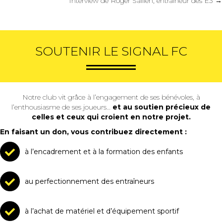
navigation
Interview de Roger Saillen, entraîneur des E3 →
SOUTENIR LE SIGNAL FC
Notre club vit grâce à l’engagement de ses bénévoles, à
l’enthousiasme de ses joueurs…
et au soutien précieux de
celles et ceux qui croient en notre projet.
En faisant un don, vous contribuez directement :
à l’encadrement et à la formation des enfants
au perfectionnement des entraîneurs
à l’achat de matériel et d’équipement sportif