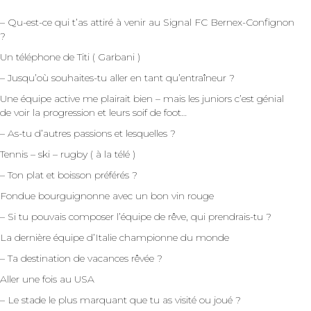
– Qu-est-ce qui t’as attiré à venir au Signal FC Bernex-Confignon
?
Un téléphone de Titi ( Garbani )
– Jusqu’où souhaites-tu aller en tant qu’entraîneur ?
Une équipe active me plairait bien – mais les juniors c’est génial
de voir la progression et leurs soif de foot…
– As-tu d’autres passions et lesquelles ?
Tennis – ski – rugby ( à la télé )
– Ton plat et boisson préférés ?
Fondue bourguignonne avec un bon vin rouge
– Si tu pouvais composer l’équipe de rêve, qui prendrais-tu ?
La dernière équipe d’Italie championne du monde
– Ta destination de vacances rêvée ?
Aller une fois au USA
– Le stade le plus marquant que tu as visité ou joué ?