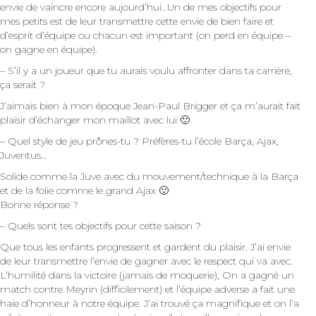
envie de vaincre encore aujourd’hui…Un de mes objectifs pour
mes petits est de leur transmettre cette envie de bien faire et
d’esprit d’équipe ou chacun est important (on perd en équipe –
on gagne en équipe).
– S’il y a un joueur que tu aurais voulu affronter dans ta carrière,
ça serait ?
J’aimais bien à mon époque Jean-Paul Brigger et ça m’aurait fait
plaisir d’échanger mon maillot avec lui 🙂
– Quel style de jeu prônes-tu ? Préfères-tu l’école Barça, Ajax,
Juventus…
Solide comme la Juve avec du mouvement/technique à la Barça
et de la folie comme le grand Ajax 🙂
Bonne réponse ?
– Quels sont tes objectifs pour cette saison ?
Que tous les enfants progressent et gardent du plaisir. J’ai envie
de leur transmettre l’envie de gagner avec le respect qui va avec.
L’humilité dans la victoire (jamais de moquerie), On a gagné un
match contre Meyrin (difficilement) et l’équipe adverse a fait une
haie d’honneur à notre équipe. J’ai trouvé ça magnifique et on l’a