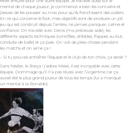
refait ensuite pour une autre équipe. Je travaille aussi sur le
mental de chaque joueur, je commence a bien les connaitre et
j’essaie de les pousser au max pour qu’ils franchissent des paliers.
En ce qui concerne le foot, mes objectifs sont de produire un joli
jeu qui est construit depuis l’arrière, ne jamais paniquer, calme et
confiance. On travaille avec Denis (ma précieuse aide), les
différents aspects techniques (contrôles, dribbles, frappes au but,
conduite de balle) et ça paie. On voit de jolies choses pendant
les matchs et on aime ça !
– Si tu pouvais entraîner l’équipe et le club de ton choix, ça serait ?
Sans hésiter, le Barça ! j’adore Messi, il est incroyable avec cette
équipe. Dommage qu’il n’a pas réussi avec l’Argentine car ça
aurait été le plus grand joueur de tous les temps (lui a manqué
un mental à la Ronaldo)