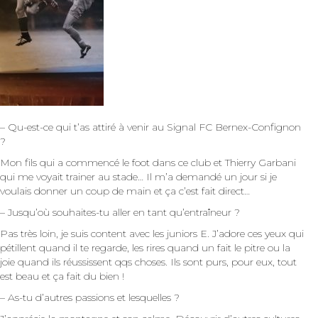
– Qu-est-ce qui t’as attiré à venir au Signal FC Bernex-Confignon
?
Mon fils qui a commencé le foot dans ce club et Thierry Garbani
qui me voyait trainer au stade… Il m’a demandé un jour si je
voulais donner un coup de main et ça c’est fait direct…
– Jusqu’où souhaites-tu aller en tant qu’entraîneur ?
Pas très loin, je suis content avec les juniors E. J’adore ces yeux qui
pétillent quand il te regarde, les rires quand un fait le pitre ou la
joie quand ils réussissent qqs choses. Ils sont purs, pour eux, tout
est beau et ça fait du bien !
– As-tu d’autres passions et lesquelles ?