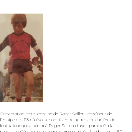
Présentation cette semaine de Roger Saillen, entraîneur de
l’équipe des E3 où évolue son fils entre autre. Une carrière de
footballeur qui a permi à Roger Saillen d’avoir participé à la
montée en 1ère ligue de notre équipe première fin de années 90.