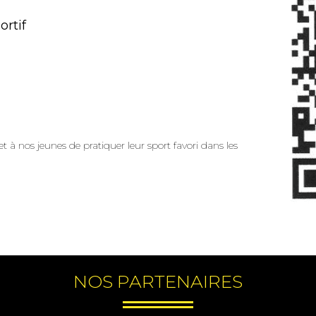
ortif
t à nos jeunes de pratiquer leur sport favori dans les
NOS PARTENAIRES