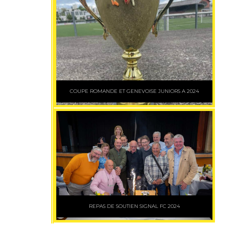
COUPE ROMANDE ET GENEVOISE JUNIORS A 2024
REPAS DE SOUTIEN SIGNAL FC 2024