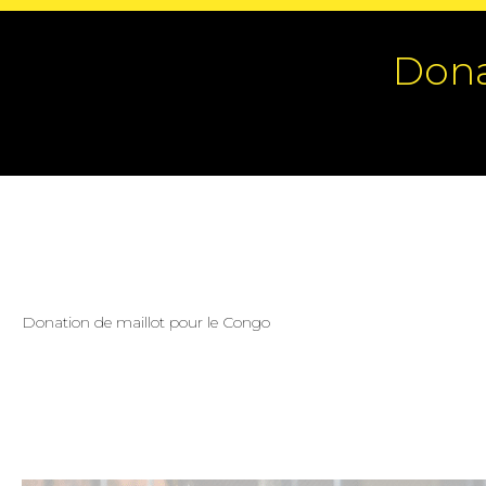
Dona
Donation de maillot pour le Congo