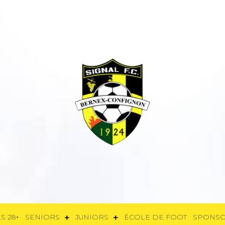
E
FÉMININES 28+
SENIORS
JUNIORS
ÉCOLE DE FOOT
SPON
S 28+
SENIORS
JUNIORS
ÉCOLE DE FOOT
SPONS