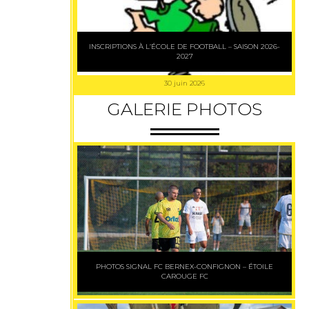
INSCRIPTIONS À L’ÉCOLE DE FOOTBALL – SAISON 2026-
2027
30 juin 2026
GALERIE PHOTOS
PHOTOS SIGNAL FC BERNEX-CONFIGNON – ÉTOILE
CAROUGE FC