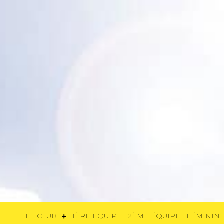
LE CLUB
1ÈRE EQUIPE
2ÈME ÉQUIP
LE CLUB
1ÈRE EQUIPE
2ÈME ÉQUIPE
FÉMININE