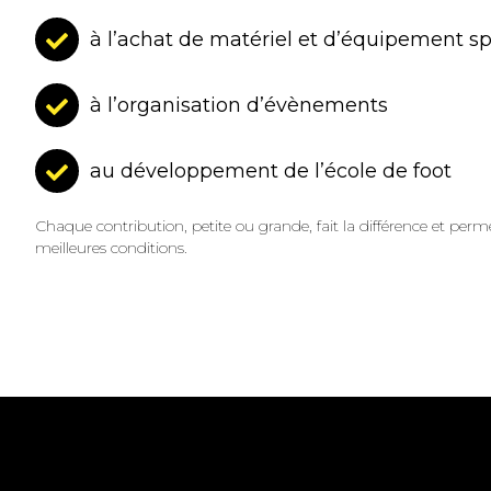
à l’achat de matériel et d’équipement sp
à l’organisation d’évènements
au développement de l’école de foot
Chaque contribution, petite ou grande, fait la différence et perme
meilleures conditions.