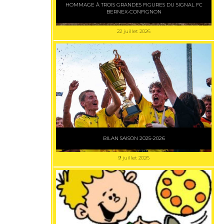
HOMMAGE À TROIS GRANDES FIGURES DU SIGNAL FC
BERNEX-CONFIGNON
22 juillet 2026
BILAN SAISON 2025-2026
9 juillet 2026