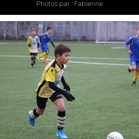
Photos par : Fabienne