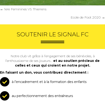
Posts
← 1ere Feminines VS Thierrens
navigation
Ecole de Foot 2020 →
SOUTENIR LE SIGNAL FC
Notre club vit grâce à l’engagement de ses bénévoles, à
l’enthousiasme de ses joueurs…
et au soutien précieux de
celles et ceux qui croient en notre projet.
En faisant un don, vous contribuez directement :
à l’encadrement et à la formation des enfants
au perfectionnement des entraîneurs