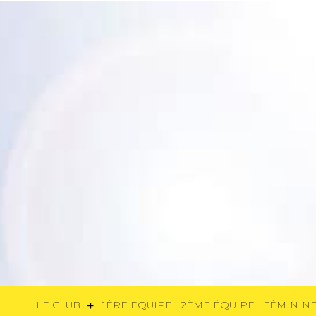
LE CLUB
1ÈRE EQUIPE
2ÈME ÉQUIP
LE CLUB
1ÈRE EQUIPE
2ÈME ÉQUIPE
FÉMININE