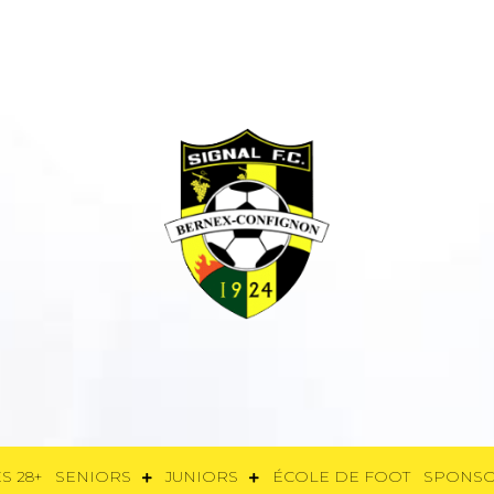
E
FÉMININES 28+
SENIORS
JUNIORS
ÉCOLE DE FOOT
SPON
S 28+
SENIORS
JUNIORS
ÉCOLE DE FOOT
SPONS