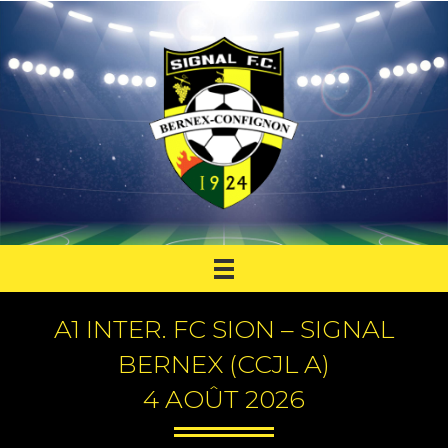
A1 INTER. FC SION – SIGNAL
BERNEX (CCJL A)
4 AOÛT 2026