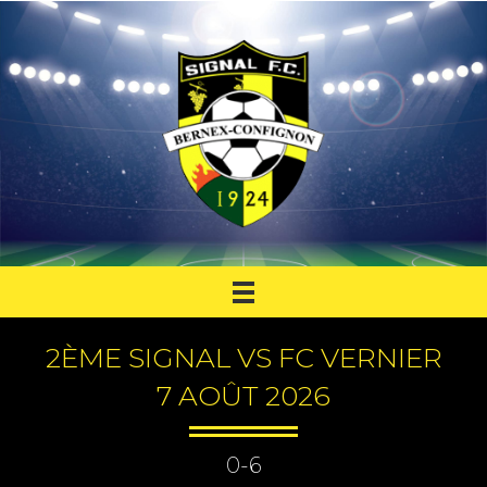
2ÈME SIGNAL VS FC VERNIER
7 AOÛT 2026
0-6