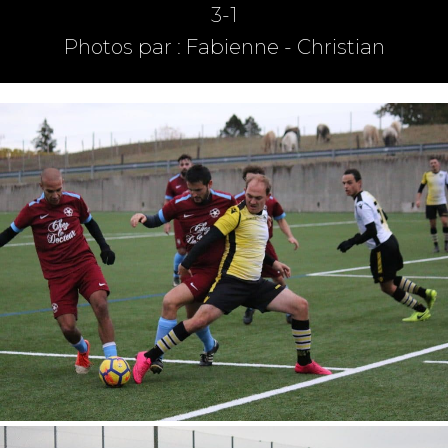
3-1
Photos par : Fabienne - Christian