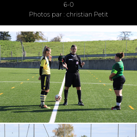
6-0
Photos par : christian Petit