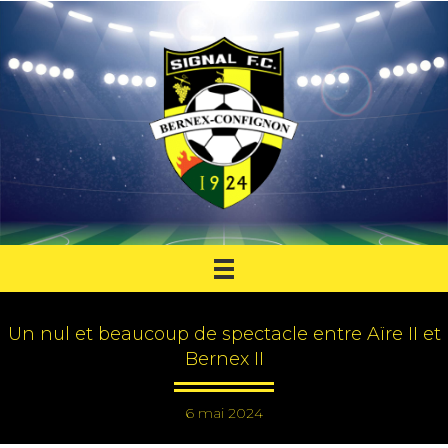
Un nul et beaucoup de spectacle entre Aïre II et
Bernex II
6 mai 2024