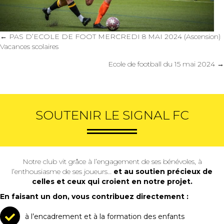
Posts
← PAS D’ECOLE DE FOOT MERCREDI 8 MAI 2024 (Ascension)
Vacances scolaires
navigation
Ecole de football du 15 mai 2024 →
SOUTENIR LE SIGNAL FC
Notre club vit grâce à l’engagement de ses bénévoles, à
l’enthousiasme de ses joueurs…
et au soutien précieux de
celles et ceux qui croient en notre projet.
En faisant un don, vous contribuez directement :
à l’encadrement et à la formation des enfants