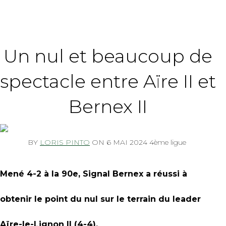
Un nul et beaucoup de
spectacle entre Aïre II et
Bernex II
BY
LORIS PINTO
ON
6 MAI 2024 4ème ligue
Mené 4-2 à la 90e, Signal Bernex a réussi à
obtenir le point du nul sur le terrain du leader
Aïre-le-Lignon II (4-4).