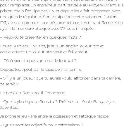
pour remplacer un entraîneur parti travaillé au Moyen-Orient. Il a
pris en main l’équipe des E3, et depuis les a fait progresser avec
une grande régularité. Son équipe joue cette saison en Juniors
D3, avec un premier tour très prometteur, terminant 3ème et en
ayant la meilleure attaque avec 77 buts marqués.
– Peux-tu te présenter en quelques mots ?
Foued Kahlaoui, 32 ans, je suis un ancien joueur pro et
actuellement un joueur amateur et éducateur
– D’où vient ta passion pour le football ?
Depuis tout petit par le biais de ma famille
– S’il y a un joueur que tu aurais voulu affronter dans ta carrière,
ça serait ?
Le brésilien Ronaldo, Il Fenomeno
– Quel style de jeu prônes-tu ? Préfères-tu l’école Barça, Ajax,
Juventus…
Je prône le jeu varié entre la possession et l’attaque rapide
– Quels sont tes objectifs pour cette saison ?