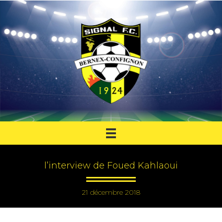
l’interview de Foued Kahlaoui
21 décembre 2018