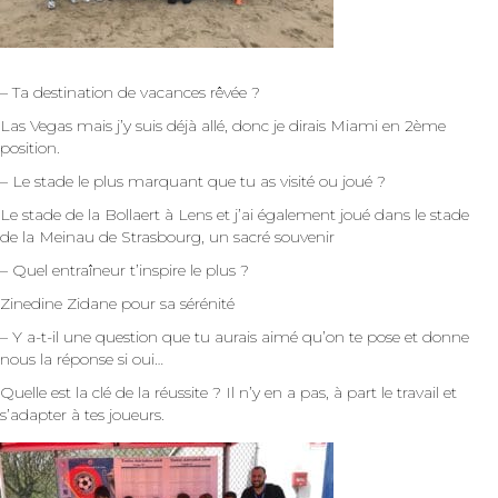
– Ta destination de vacances rêvée ?
Las Vegas mais j’y suis déjà allé, donc je dirais Miami en 2ème
position.
– Le stade le plus marquant que tu as visité ou joué ?
Le stade de la Bollaert à Lens et j’ai également joué dans le stade
de la Meinau de Strasbourg, un sacré souvenir
– Quel entraîneur t’inspire le plus ?
Zinedine Zidane pour sa sérénité
– Y a-t-il une question que tu aurais aimé qu’on te pose et donne
nous la réponse si oui…
Quelle est la clé de la réussite ? Il n’y en a pas, à part le travail et
s’adapter à tes joueurs.