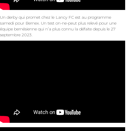
Un derby qui promet chez le Lancy FC est au programme
samedi pour Bernex. Un test on-ne-peut plus relevé pour une
équipe bernésienne qui n’a plus connu la défaite depuis le 27
septembre 2023.