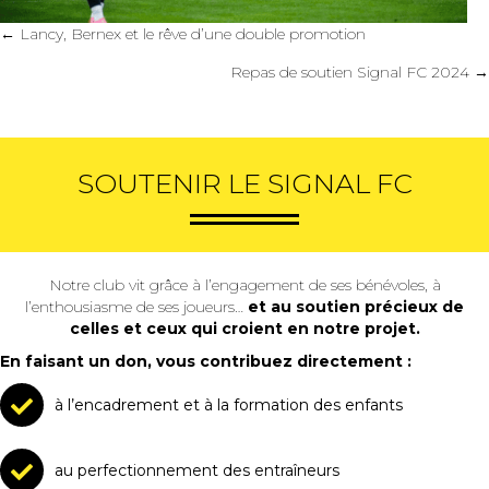
Posts
← Lancy, Bernex et le rêve d’une double promotion
navigation
Repas de soutien Signal FC 2024 →
SOUTENIR LE SIGNAL FC
Notre club vit grâce à l’engagement de ses bénévoles, à
l’enthousiasme de ses joueurs…
et au soutien précieux de
celles et ceux qui croient en notre projet.
En faisant un don, vous contribuez directement :
à l’encadrement et à la formation des enfants
au perfectionnement des entraîneurs