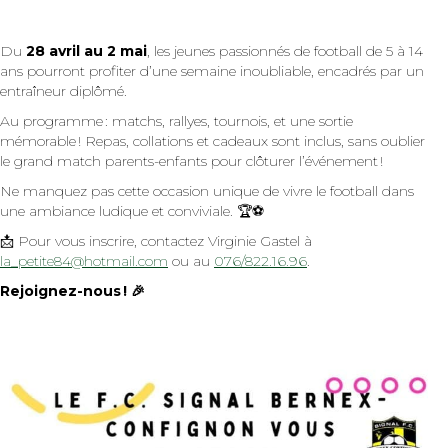
Du
28 avril au 2 mai
, les jeunes passionnés de football de 5 à 14
ans pourront profiter d’une semaine inoubliable, encadrés par un
entraîneur diplômé.
Au programme : matchs, rallyes, tournois, et une sortie
mémorable ! Repas, collations et cadeaux sont inclus, sans oublier
le grand match parents-enfants pour clôturer l’événement !
Ne manquez pas cette occasion unique de vivre le football dans
une ambiance ludique et conviviale. 🏆⚽
📩 Pour vous inscrire, contactez Virginie Gastel à
la_petite84@hotmail.com
ou au
076/822.16.96
.
Rejoignez-nous ! 🎉